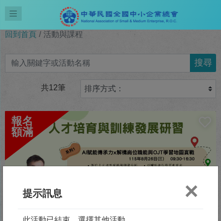
回到首頁
活動與課程
搜尋
共12筆
×
提示訊息
此活動已結束，選擇其他活動