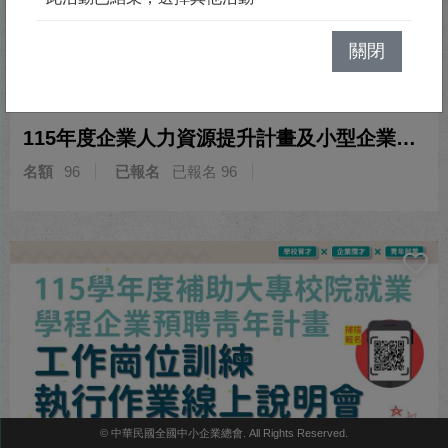
關閉
2026/08/26(三) ~ 2026/09/03(四)
115年度企業人力資源提升計畫及小型企業人力提升計畫暨充電起飛計畫-人才培育與訓練發展研習
名額
96
已報名
已報名 96
© 中華民國全國中小企業總會. All Rights Reserved.